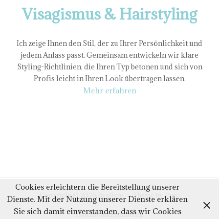
Visagismus & Hairstyling
Ich zeige Ihnen den Stil, der zu Ihrer Persönlichkeit und
jedem Anlass passt. Gemeinsam entwickeln wir klare
Styling-Richtlinien, die Ihren Typ betonen und sich von
Profis leicht in Ihren Look übertragen lassen.
Mehr erfahren
Cookies erleichtern die Bereitstellung unserer
Copyright © 2026 Beallure
Theme by
Puro
Dienste. Mit der Nutzung unserer Dienste erklären
Sie sich damit einverstanden, dass wir Cookies
Datenschutzerklärung