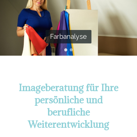
Farbanalyse
Imageberatung für Ihre
persönliche und
berufliche
Weiterentwicklung